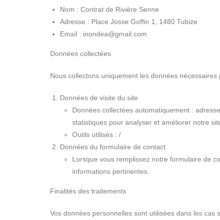
Nom : Contrat de Rivière Senne
Adresse : Place Josse Goffin 1, 1480 Tubize
Email : inondea@gmail.com
Données collectées
Nous collectons uniquement les données nécessaires p
Données de visite du site
Données collectées automatiquement : adresse IP
statistiques pour analyser et améliorer notre sit
Outils utilisés : /
Données du formulaire de contact
Lorsque vous remplissez notre formulaire de c
informations pertinentes.
Finalités des traitements
Vos données personnelles sont utilisées dans les cas s