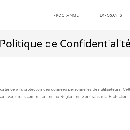
PROGRAMME
EXPOSANTS
Politique de Confidentialit
tance à la protection des données personnelles des utilisateurs. Cette
ls sont vos droits conformément au Règlement Général sur la Protecti