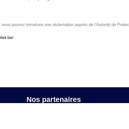
s, vous pouvez introduire une réclamation auprès de l’Autorité de Prot
eit.be/
Nos partenaires