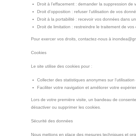
Droit à l’effacement : demander la suppression de
Droit d’opposition : refuser l’utilisation de vos donn
Droit à la portabilité : recevoir vos données dans un 
Droit de limitation : restreindre le traitement de vo
Pour exercer vos droits, contactez-nous à inondea@gma
Cookies
Le site utilise des cookies pour :
Collecter des statistiques anonymes sur l’utilisation 
Faciliter votre navigation et améliorer votre expérien
Lors de votre première visite, un bandeau de consent
désactiver ou supprimer les cookies.
Sécurité des données
Nous mettons en place des mesures techniques et organ