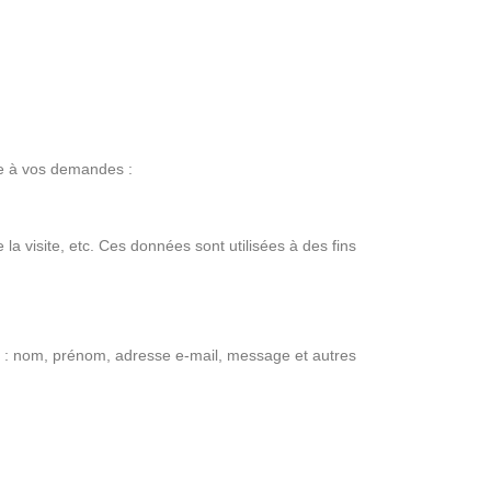
re à vos demandes :
a visite, etc. Ces données sont utilisées à des fins
t : nom, prénom, adresse e-mail, message et autres