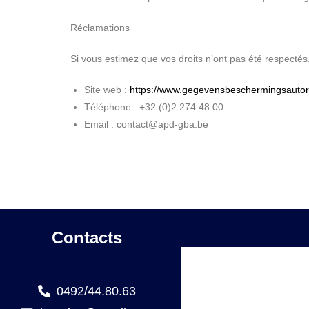
Réclamations
Si vous estimez que vos droits n’ont pas été respecté
Site web :
https://www.gegevensbeschermingsautorit
Téléphone : +32 (0)2 274 48 00
Email : contact@apd-gba.be
Contacts
0492/44.80.63