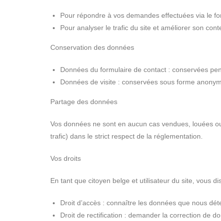
Pour répondre à vos demandes effectuées via le fo
Pour analyser le trafic du site et améliorer son cont
Conservation des données
Données du formulaire de contact : conservées pend
Données de visite : conservées sous forme anonyme 
Partage des données
Vos données ne sont en aucun cas vendues, louées ou c
trafic) dans le strict respect de la réglementation.
Vos droits
En tant que citoyen belge et utilisateur du site, vous d
Droit d’accès : connaître les données que nous dét
Droit de rectification : demander la correction de 