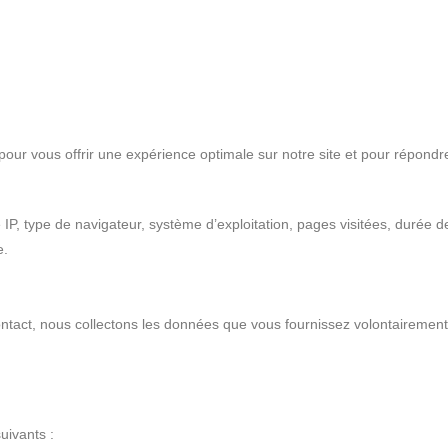
our vous offrir une expérience optimale sur notre site et pour répond
, type de navigateur, système d’exploitation, pages visitées, durée de l
e.
ontact, nous collectons les données que vous fournissez volontairemen
uivants :