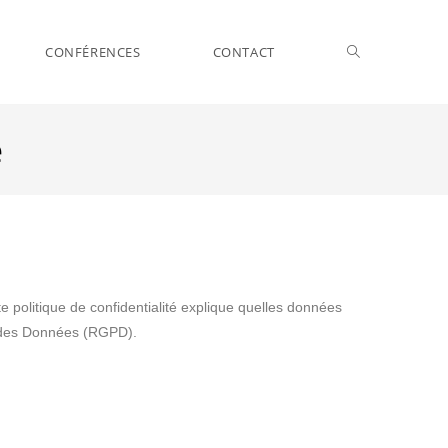
CONFÉRENCES
CONTACT
é
 politique de confidentialité explique quelles données
on des Données (RGPD).