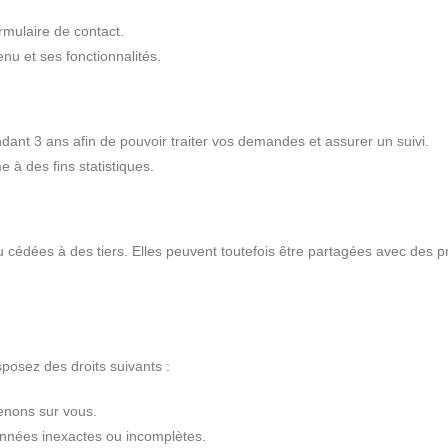
rmulaire de contact.
enu et ses fonctionnalités.
ant 3 ans afin de pouvoir traiter vos demandes et assurer un suivi.
à des fins statistiques.
édées à des tiers. Elles peuvent toutefois être partagées avec des pre
isposez des droits suivants :
enons sur vous.
données inexactes ou incomplètes.