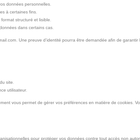
 vos données personnelles.
ées à certaines fins.
format structuré et lisible.
s données dans certains cas.
il.com. Une preuve d’identité pourra être demandée afin de garantir 
du site.
ce utilisateur.
ement vous permet de gérer vos préférences en matière de cookies. Vo
isationnelles pour protéger vos données contre tout accès non autorisé