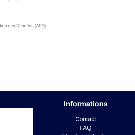
ection des Données (APD) :
Informations
Contact
FAQ