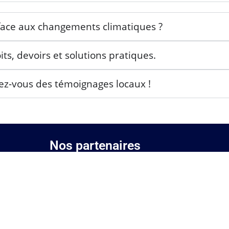
face aux changements climatiques ?
s, devoirs et solutions pratiques.
ez-vous des témoignages locaux !
Nos partenaires